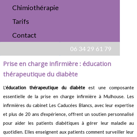
Chimiothérapie
Contactez-nous
Tarifs
Éducation thérapeutique diabétique
Contact
Éducation thérapeutique diabétique
06 34 29 61 79
Prise en charge infirmière : éducation
thérapeutique du diabète
L'
éducation thérapeutique du diabète
est une composante
essentielle de la prise en charge infirmière à Mulhouse. Les
infirmières du cabinet Les Caducées Blancs, avec leur expertise
et plus de 20 ans d'expérience, offrent un soutien personnalisé
pour aider les patients diabétiques à gérer leur maladie au
quotidien. Elles enseignent aux patients comment surveiller leur